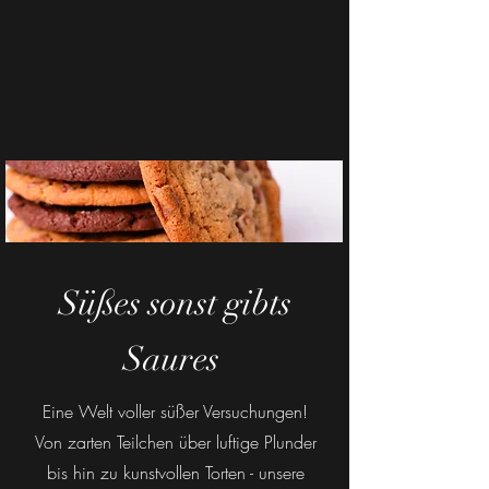
Süßes sonst gibts
Saures
Eine Welt voller süßer Versuchungen!
Von zarten Teilchen über luftige Plunder
bis hin zu kunstvollen Torten - unsere