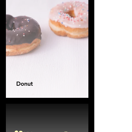
Donut