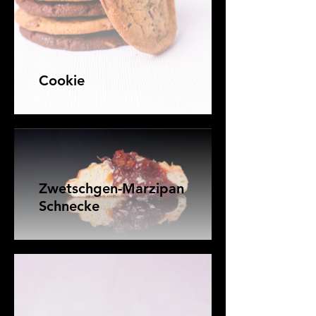
Cookie
Zwetschgen-Marzipan
Schnecke