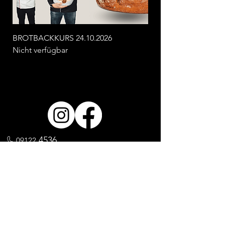
BROTBACKKURS 24.10.2026
Nicht verfügbar
4536
09122
info@schwabachs-baecker-distler.de
Reichenbacherstr. 65, 91126 Schwabach
Impressum
AGB